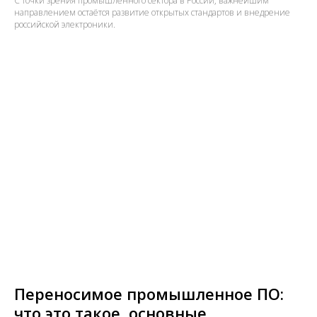
С точки зрения промышленного сектора в России, важнейшим
направлением остаётся развитие открытых стандартов и внедрение
российской электроники.
Переносимое промышленное ПО:
что это такое, основные