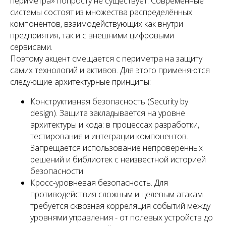
периметра» попросту не существует. Современные
системы состоят из множества распределённых
компонентов, взаимодействующих как внутри
предприятия, так и с внешними цифровыми
сервисами.
Поэтому акцент смещается с периметра на защиту
самих технологий и активов. Для этого применяются
следующие архитектурные принципы:
Конструктивная безопасность (Security by
design). Защита закладывается на уровне
архитектуры и кода: в процессах разработки,
тестирования и интеграции компонентов.
Запрещается использование непроверенных
решений и библиотек с неизвестной историей
безопасности.
Кросс-уровневая безопасность. Для
противодействия сложным и целевым атакам
требуется сквозная корреляция событий между
уровнями управления - от полевых устройств до