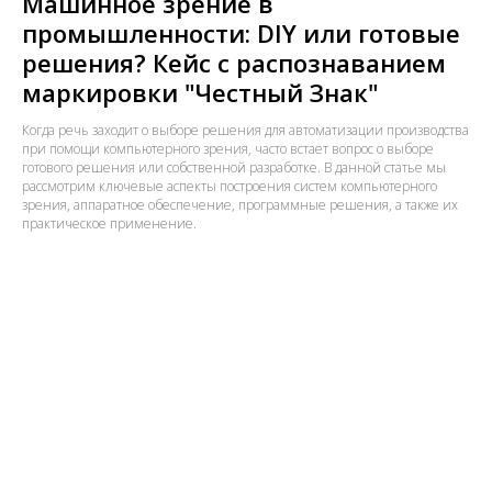
Машинное зрение в
промышленности: DIY или готовые
решения? Кейс с распознаванием
маркировки "Честный Знак"
Когда речь заходит о выборе решения для автоматизации производства
при помощи компьютерного зрения, часто встает вопрос о выборе
готового решения или собственной разработке. В данной статье мы
рассмотрим ключевые аспекты построения систем компьютерного
зрения, аппаратное обеспечение, программные решения, а также их
практическое применение.