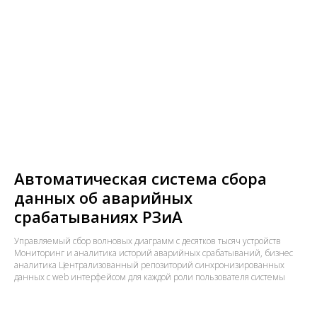
Автоматическая система сбора
данных об аварийных
срабатываниях РЗиА
Управляемый сбор волновых диаграмм с десятков тысяч устройств
Мониторинг и аналитика историй аварийных срабатываний, бизнес
аналитика Централизованный репозиторий синхронизированных
данных с web интерфейсом для каждой роли пользователя системы