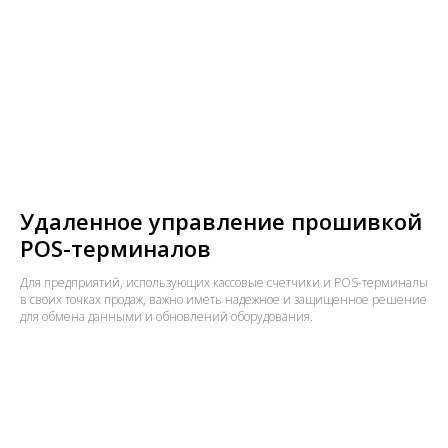
Удаленное управление прошивкой
POS-терминалов
Для предприятий, использующих кассовые счетчики и POS-терминалы
в своих точках продаж, важно иметь надежное и защищенное решение
для обмена данными и обновлений оборудования.