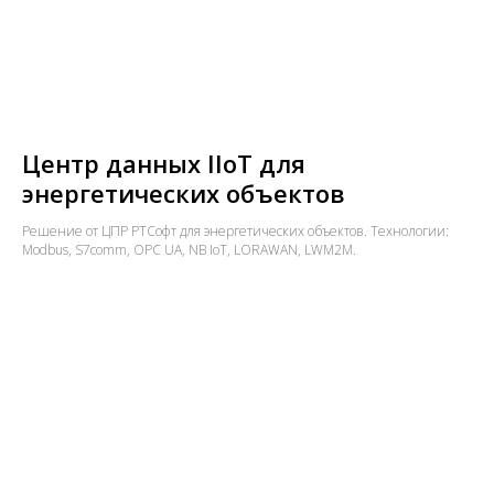
Центр данных IIoT для
энергетических объектов
Решение от ЦПР РТСофт для энергетических объектов. Технологии:
Modbus, S7comm, OPC UA, NB IoT, LORAWAN, LWM2M.