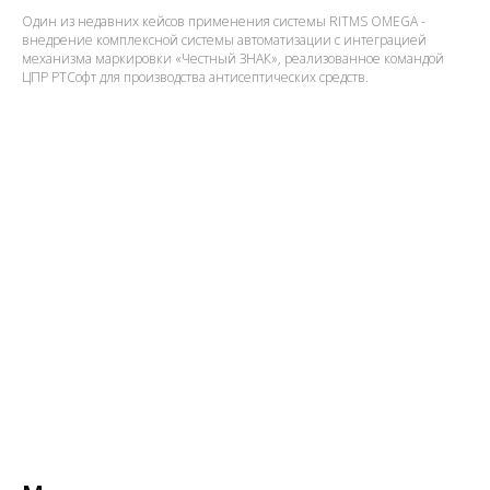
Один из недавних кейсов применения системы RITMS OMEGA -
внедрение комплексной системы автоматизации с интеграцией
механизма маркировки «Честный ЗНАК», реализованное командой
ЦПР РТСофт для производства антисептических средств.