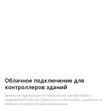
Облачное подключение для
контроллеров зданий
Безопасное подключение IoT-контроллеров зданий к облаку с
поддержкой KNX, BACnet, Zigbee и Azure. Мониторинг, управление и
обновление устройств в реальном времени.