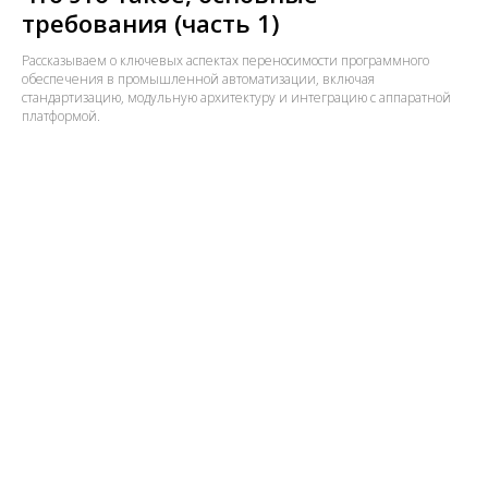
требования (часть 1)
Рассказываем о ключевых аспектах переносимости программного
обеспечения в промышленной автоматизации, включая
стандартизацию, модульную архитектуру и интеграцию с аппаратной
платформой.