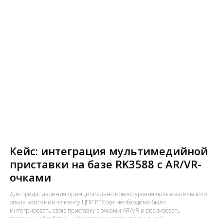
Кейс: интеграция мультимедийной
приставки на базе RK3588 с AR/VR-
очками
Для предоставления принципиально нового уровня пользовательского
опыта компании-клиенту ЦПР РТСофт необходимо было
интегрировать свою приставку с очками AR/VR и реализовать