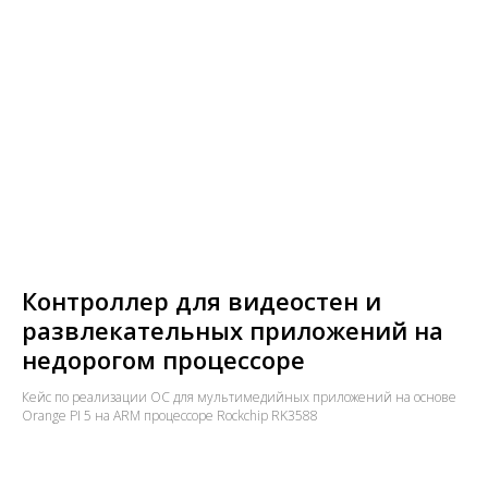
Контроллер для видеостен и
развлекательных приложений на
недорогом процессоре
Кейс по реализации ОС для мультимедийных приложений на основе
Orange PI 5 на ARM процессоре Rockchip RK3588