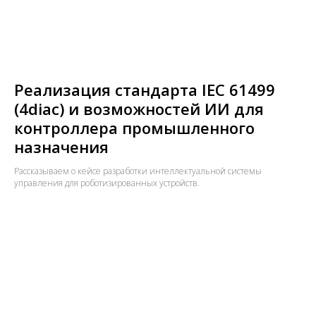
Реализация стандарта IEC 61499
(4diac) и возможностей ИИ для
контроллера промышленного
назначения
Рассказываем о кейсе разработки интеллектуальной системы
управления для роботизированных устройств.