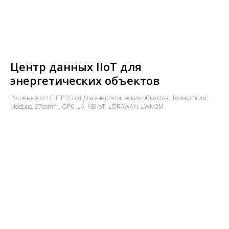
Центр данных IIoT для
энергетических объектов
Решение от ЦПР РТСофт для энергетических объектов. Технологии:
Modbus, S7comm, OPC UA, NB IoT, LORAWAN, LWM2M.