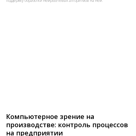
поддержку обработки нейросетевых алгоритмов на ней.
Компьютерное зрение на
производстве: контроль процессов
на предприятии