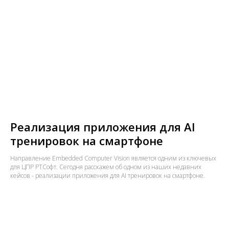
Реализация приложения для AI
тренировок на смартфоне
Направление Embedded Computer Vision является одним из ключевых
для ЦПР РТСофт. Сегодня расскажем об одном из наших недавних
кейсов - реализации приложения для AI тренировок на смартфоне.