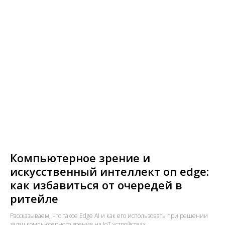
Компьютерное зрение и
искусственный интеллект on edge:
как избавиться от очередей в
ритейле
Рассказываем, что такое Edge AI и как его использовать при решении
задач компьютерного зрения на IoT устройствах