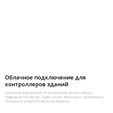
Облачное подключение для
контроллеров зданий
Безопасное подключение IoT-контроллеров зданий к облаку с
поддержкой KNX, BACnet, Zigbee и Azure. Мониторинг, управление и
обновление устройств в реальном времени.