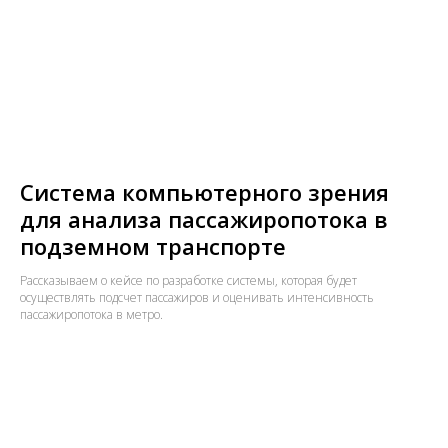
Система компьютерного зрения
для анализа пассажиропотока в
подземном транспорте
Рассказываем о кейсе по разработке системы, которая будет
осуществлять подсчет пассажиров и оценивать интенсивность
пассажиропотока в метро.