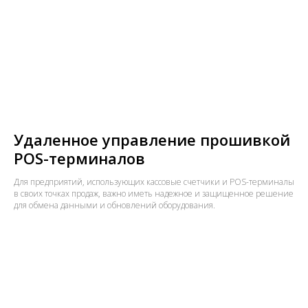
Удаленное управление прошивкой
POS-терминалов
Для предприятий, использующих кассовые счетчики и POS-терминалы
в своих точках продаж, важно иметь надежное и защищенное решение
для обмена данными и обновлений оборудования.