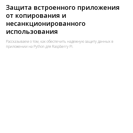
Защита встроенного приложения
от копирования и
несанкционированного
использования
Рассказываем о том, как обеспечить надежную защиту данных в
приложении на Python для Raspberry Pi.