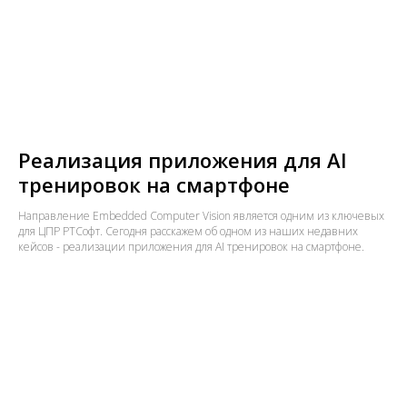
Реализация приложения для AI
тренировок на смартфоне
Направление Embedded Computer Vision является одним из ключевых
для ЦПР РТСофт. Сегодня расскажем об одном из наших недавних
кейсов - реализации приложения для AI тренировок на смартфоне.