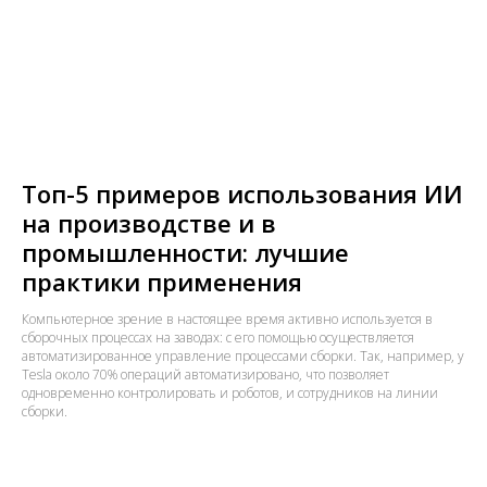
Топ-5 примеров использования ИИ
на производстве и в
промышленности: лучшие
практики применения
Компьютерное зрение в настоящее время активно используется в
сборочных процессах на заводах: с его помощью осуществляется
автоматизированное управление процессами сборки. Так, например, у
Tesla около 70% операций автоматизировано, что позволяет
одновременно контролировать и роботов, и сотрудников на линии
сборки.