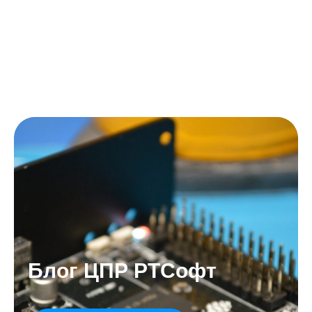
Блог ЦПР РТСофт