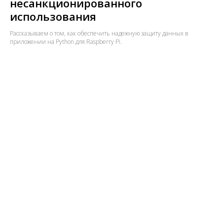
несанкционированного
использования
Рассказываем о том, как обеспечить надежную защиту данных в
приложении на Python для Raspberry Pi.