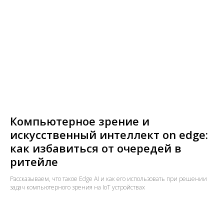
Компьютерное зрение и
искусственный интеллект on edge:
как избавиться от очередей в
ритейле
Рассказываем, что такое Edge AI и как его использовать при решении
задач компьютерного зрения на IoT устройствах