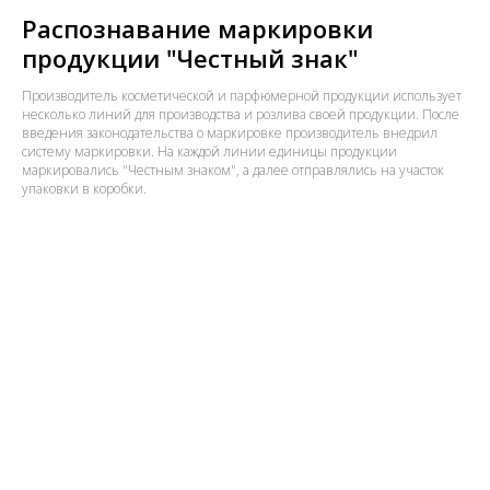
Распознавание маркировки
продукции "Честный знак"
Производитель косметической и парфюмерной продукции использует
несколько линий для производства и розлива своей продукции. После
введения законодательства о маркировке производитель внедрил
систему маркировки. На каждой линии единицы продукции
маркировались "Честным знаком", а далее отправлялись на участок
упаковки в коробки.