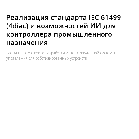
Реализация стандарта IEC 61499
(4diac) и возможностей ИИ для
контроллера промышленного
назначения
Рассказываем о кейсе разработки интеллектуальной системы
управления для роботизированных устройств.