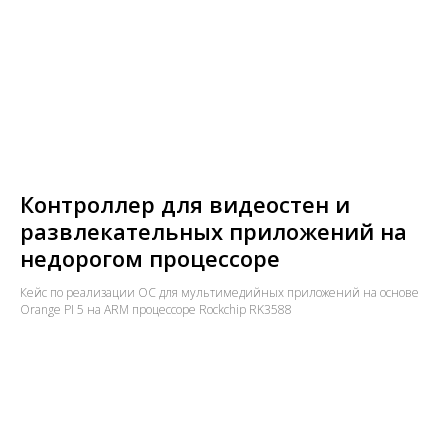
Контроллер для видеостен и
развлекательных приложений на
недорогом процессоре
Кейс по реализации ОС для мультимедийных приложений на основе
Orange PI 5 на ARM процессоре Rockchip RK3588