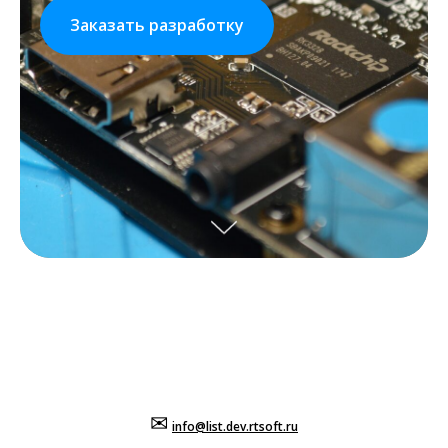
Заказать разработку
✉
info@list.dev.rtsoft.ru