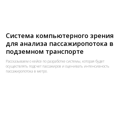
Система компьютерного зрения
для анализа пассажиропотока в
подземном транспорте
Рассказываем о кейсе по разработке системы, которая будет
осуществлять подсчет пассажиров и оценивать интенсивность
пассажиропотока в метро.