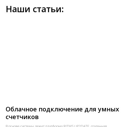
Наши статьи:
Облачное подключение для умных
счетчиков
В основе системы лежит платформа RITMS UP2DATE, созданная