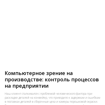
Компьютерное зрение на
производстве: контроль процессов
на предприятии
Наш клиент сталкивался с проблемой человеческого фактора при
раскладке деталей на конвейер, что приводило к задержкам и ошибкам
в поставках деталей в сборочные цеха и камеры порошковой окраски.